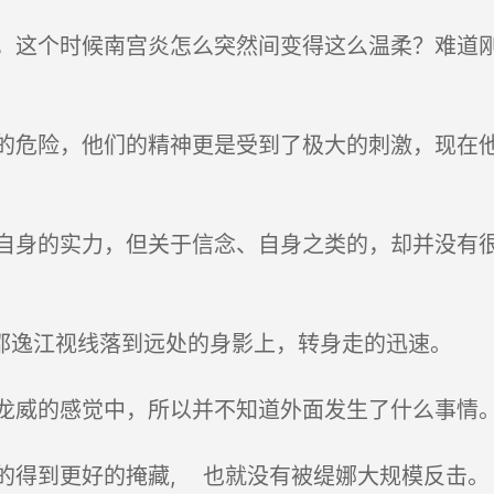
这个时候南宫炎怎么突然间变得这么温柔？难道刚
危险，他们的精神更是受到了极大的刺激，现在他
身的实力，但关于信念、自身之类的，却并没有很
邵逸江视线落到远处的身影上，转身走的迅速。
威的感觉中，所以并不知道外面发生了什么事情
得到更好的掩藏, 也就没有被缇娜大规模反击。