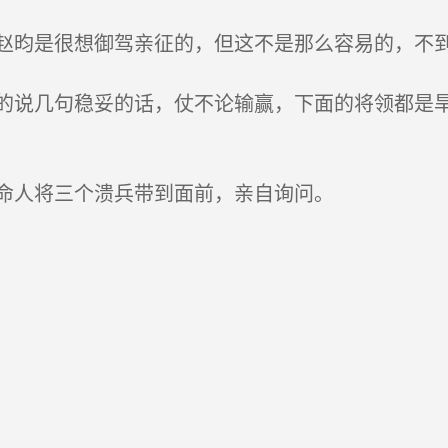
昀是很想御驾亲征的，但这不是那么容易的，不到
说几句稳妥的话，仗不论输赢，下面的将领都是旱
命人将三个溃兵带到面前，亲自询问。