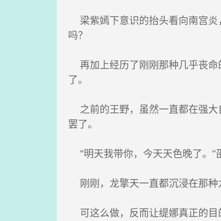
梁紫嫣下意识的抬头看向南宫炎，
吗？
再加上经历了刚刚那种几乎丧命的
了。
之前的王野，虽然一直都在强大自
罢了。
“明天我带你，今天天色晚了。”
刚刚，龙擎天一直都沉浸在那种龙
可这么做，反而让缇娜真正的目的