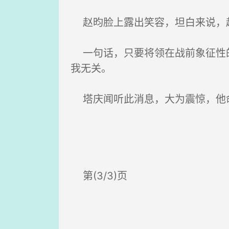
赵昀脸上露出笑容，坦白来说，赵
一句话，只要将领在战前象征性的
我无关。
塔庆闻听此消息，大为震惊，他
第(3/3)页