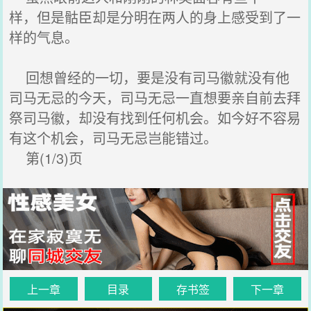
样，但是骷臣却是分明在两人的身上感受到了一
样的气息。
回想曾经的一切，要是没有司马徽就没有他
司马无忌的今天，司马无忌一直想要亲自前去拜
祭司马徽，却没有找到任何机会。如今好不容易
有这个机会，司马无忌岂能错过。
第(1/3)页
上一章
目录
存书签
下一章