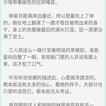
沙哑带着磁性的压抑嗓音。
钟星月距离岸边最近，所以是最先上了岸
的，她在地上翻滚了一圈才稳住被甩出来的身
子，身上的衣服被最后的湖水打湿，这一滚便沾
满了泥土。
三人就这么一路行至秦明说的茶楼前，洛辰
星向后瞥了一眼，发现衙门里的人并没有跟上
来，这才松了口气。
叶天听完安娜的描述后，心里拨凉拔凉的，
根本就没有太多的信心，看她的样子，大部分也
只是听说而已，根本就无从考证。
虽然眼前这人和刚刚的林昊面容有些不一