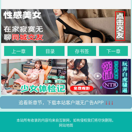
上一章
目录
存书签
下一章
追看新章节，下载本站客户端无广告APP
↓↓↓
本站所有收录的内容均来自互联网，如有侵权我们将尽快删除。
网站地图