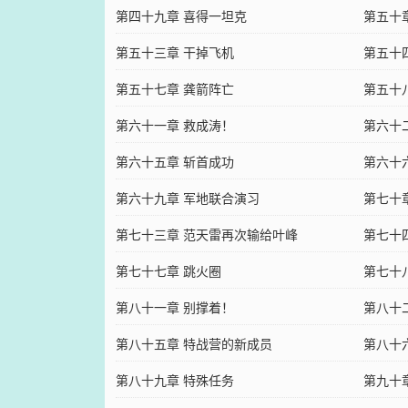
第四十九章 喜得一坦克
第五十
第五十三章 干掉飞机
第五十
第五十七章 龚箭阵亡
第五十
第六十一章 救成涛！
第六十
第六十五章 斩首成功
第六十
第六十九章 军地联合演习
第七十
第七十三章 范天雷再次输给叶峰
第七十
第七十七章 跳火圈
第七十
第八十一章 别撑着！
第八十
第八十五章 特战营的新成员
第八十
第八十九章 特殊任务
第九十