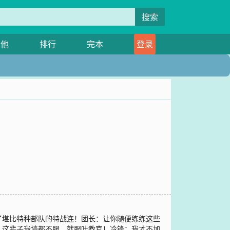
搜索
其他
排行
完本
登录
了堪比特种部队的特战连！团长：让你随便练练这些
：这辈子我墙都不服，就服叶教官！冷锋：我才不加