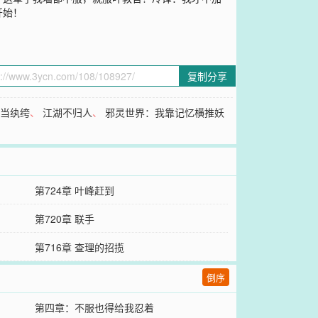
开始！
复制分享
代当纨绔
、
江湖不归人
、
邪灵世界：我靠记忆横推妖
第724章 叶峰赶到
第720章 联手
第716章 查理的招揽
倒序
第四章：不服也得给我忍着