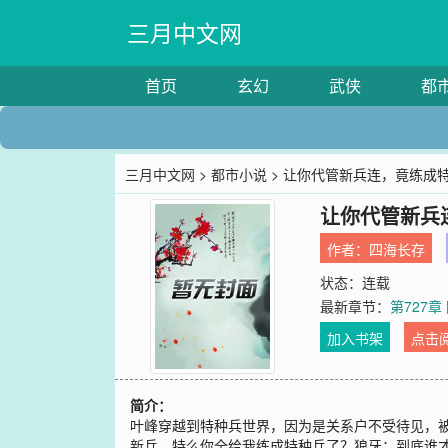
三月中文网
首页
玄幻
武侠
都
三月中文网
>
都市小说
> 让你代管新兵连，竟练成
让你代管新兵
作者：
四海长存
状态：连载
最新章节：
第727章
加入书架
点击
简介：
叶峰穿越到特种兵世界，因为是关系户不受待见，
新兵，特么你全给我练成特种兵了？狼牙：到底谁