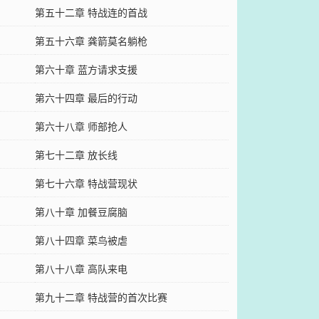
第五十二章 特战连的首战
第五十六章 龚箭莫名躺枪
第六十章 蓝方请求支援
第六十四章 最后的行动
第六十八章 师部抢人
第七十二章 放长线
第七十六章 特战营现状
第八十章 加餐豆腐脑
第八十四章 菜鸟被虐
第八十八章 高队来电
第九十二章 特战营的首次比赛