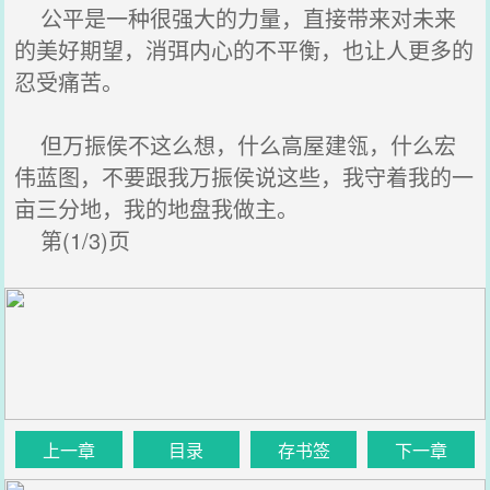
公平是一种很强大的力量，直接带来对未来
的美好期望，消弭内心的不平衡，也让人更多的
忍受痛苦。
但万振侯不这么想，什么高屋建瓴，什么宏
伟蓝图，不要跟我万振侯说这些，我守着我的一
亩三分地，我的地盘我做主。
第(1/3)页
上一章
目录
存书签
下一章