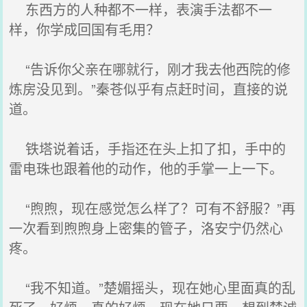
东西方的人种都不一样，表演手法都不一
样，你学成回国有毛用？
“告诉你父亲在哪就行，刚才我去他西院的修
炼房没见到。”秦苍似乎有点赶时间，直接的说
道。
铁塔说着话，手指还在头上扣了扣，手中的
雷电珠也跟着他的动作，他的手掌一上一下。
“煦煦，现在感觉怎么样了？可有不舒服？”再
一次看到煦煦身上密集的管子，洛安宁仍然心
疼。
“我不知道。”楚媚摇头，现在她心里面真的乱