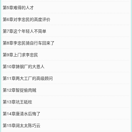
第5章难得的人才
第6章对李忠民的高度评价
第7章这个年轻人不简单
第8章李忠民骑自行车回来了
第9章上门求李忠民
第10章铸钢厂的大恩人
第11章两大工厂的高级顾问
第12章智捉偷肉贼
第13章坑王砥柱
第14章唐清水后悔了
第15章阔太太陈巧云