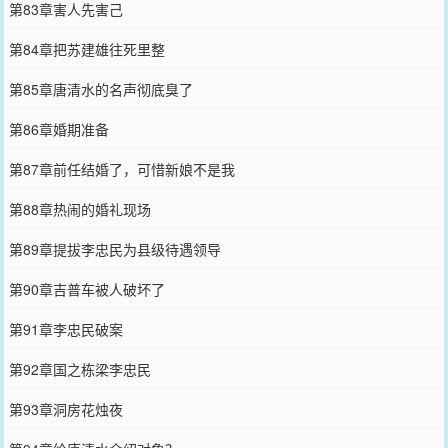
第83章害人先害己
第84章把苏建雄往死里整
第85章唐清水的名声彻底臭了
第86章婚期准备
第87章前任结婚了，可惜新娘不是我
第88章热闹的婚礼现场
第89章提拔李忠民为县级待遇领导
第90章吉普车被人破坏了
第91章李忠民破案
第92章国之栋梁李忠民
第93章洞房花烛夜