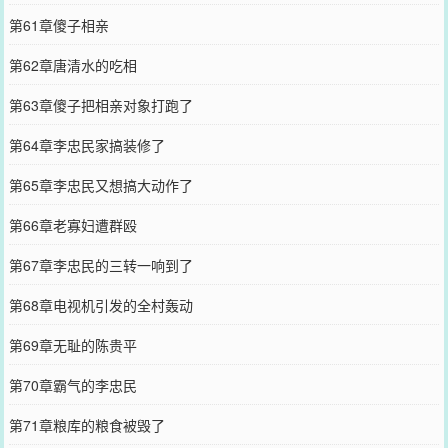
第61章傻子相亲
第62章唐清水的吃相
第63章傻子把相亲对象打跑了
第64章李忠民家搞装修了
第65章李忠民又想搞大动作了
第66章老寡妇遭群殴
第67章李忠民的三转一响到了
第68章电视机引发的全村轰动
第69章无耻的陈贵平
第70章霸气的李忠民
第71章粮库的粮食被毁了