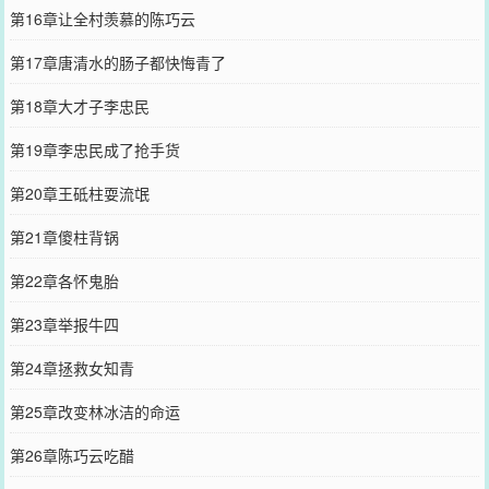
第16章让全村羡慕的陈巧云
第17章唐清水的肠子都快悔青了
第18章大才子李忠民
第19章李忠民成了抢手货
第20章王砥柱耍流氓
第21章傻柱背锅
第22章各怀鬼胎
第23章举报牛四
第24章拯救女知青
第25章改变林冰洁的命运
第26章陈巧云吃醋