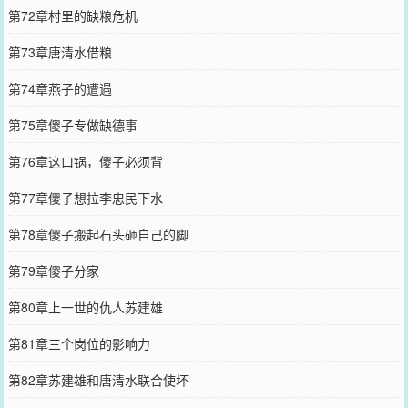
第72章村里的缺粮危机
第73章唐清水借粮
第74章燕子的遭遇
第75章傻子专做缺德事
第76章这口锅，傻子必须背
第77章傻子想拉李忠民下水
第78章傻子搬起石头砸自己的脚
第79章傻子分家
第80章上一世的仇人苏建雄
第81章三个岗位的影响力
第82章苏建雄和唐清水联合使坏