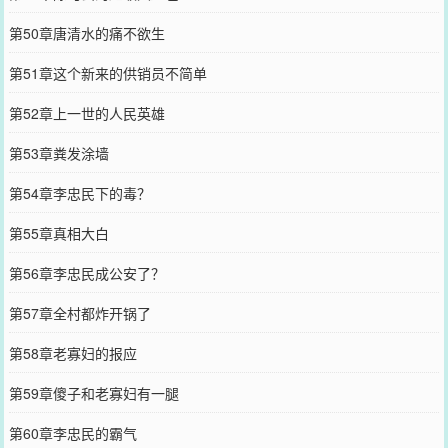
第50章唐清水的痛不欲生
第51章这个新来的供销员不简单
第52章上一世的人民英雄
第53章粪发涂墙
第54章李忠民下的毒？
第55章真相大白
第56章李忠民成公安了？
第57章全村都炸开锅了
第58章老寡妇的报应
第59章傻子和老寡妇有一腿
第60章李忠民的霸气