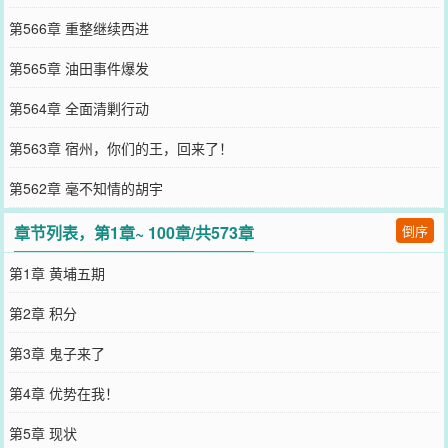
第566章 重整继续西进
第565章 油田事件爆发
第564章 全面清剿行动
第563章 宿州，你们的王，回来了！
第562章 毫不知情的胡宇
章节列表，第1章~ 100章/共573章
倒序
第1章 黄埔五期
第2章 积分
第3章 鬼子来了
第4章 优势在我！
第5章 现状