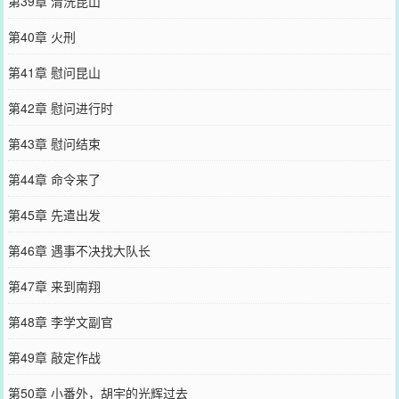
第39章 清洗昆山
第40章 火刑
第41章 慰问昆山
第42章 慰问进行时
第43章 慰问结束
第44章 命令来了
第45章 先遣出发
第46章 遇事不决找大队长
第47章 来到南翔
第48章 李学文副官
第49章 敲定作战
第50章 小番外，胡宇的光辉过去