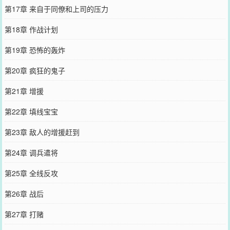
第17章 来自于同僚和上司的压力
第18章 作战计划
第19章 恐怖的轰炸
第20章 疯狂的鬼子
第21章 增援
第22章 填线宝宝
第23章 敌人的增援赶到
第24章 调兵遣将
第25章 全线反攻
第26章 战后
第27章 打赌