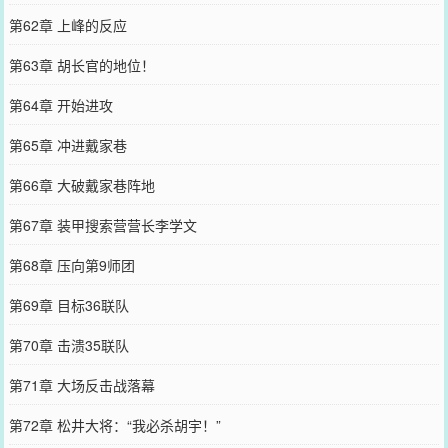
第62章 上峰的反应
第63章 胡长官的地位！
第64章 开始进攻
第65章 冲进戴家巷
第66章 大破戴家巷阵地
第67章 装甲搜索营营长李学文
第68章 压向第9师团
第69章 目标36联队
第70章 击溃35联队
第71章 大场反击战落幕
第72章 松井大将：“我必杀胡宇！”