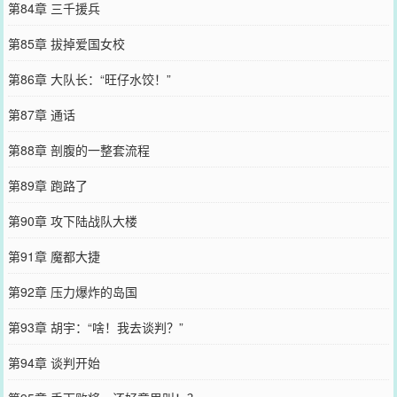
第84章 三千援兵
第85章 拔掉爱国女校
第86章 大队长：“旺仔水饺！”
第87章 通话
第88章 剖腹的一整套流程
第89章 跑路了
第90章 攻下陆战队大楼
第91章 魔都大捷
第92章 压力爆炸的岛国
第93章 胡宇：“啥！我去谈判？”
第94章 谈判开始