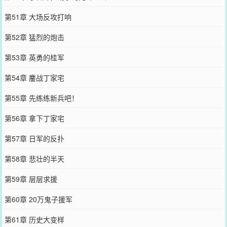
第51章 大场反攻打响
第52章 猛烈的炮击
第53章 英勇的桂军
第54章 鏖战丁家宅
第55章 先练练新兵吧！
第56章 拿下丁家宅
第57章 日军的反扑
第58章 悲壮的半天
第59章 层层求援
第60章 20万鬼子援军
第61章 历史大变样