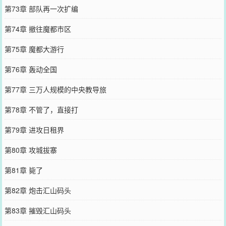
第73章 部队再一次扩编
第74章 撤往魔都市区
第75章 魔都大游行
第76章 轰动全国
第77章 三万人规模的中央教导旅
第78章 不管了，直接打
第79章 进攻日租界
第80章 攻城拔寨
第81章 毙了
第82章 炮击汇山码头
第83章 摧毁汇山码头