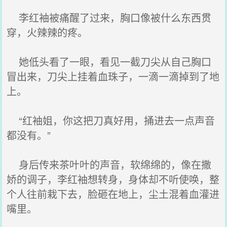
李红袖被痛醒了过来，胸口像被什么东西贯
穿，火辣辣的疼。
她低头看了一眼，看见一截刀尖从自己胸口
冒出来，刀尖上挂着血珠子，一滴一滴掉到了地
上。
“红袖姐，你这把刀真好用，捅进去一点声音
都没有。”
身后传来茶叶叶的声音，软绵绵的，像在撒
娇的调子，李红袖想转身，身体却不听使唤，整
个人往前栽下去，脸砸在地上，尘土混着血灌进
嘴里。