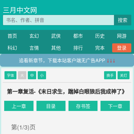
三月中文网
搜索
首页
玄幻
武侠
都市
历史
网游
科幻
言情
其他
排行
完本
登录
追看新章节，下载本站客户端无广告APP
↓↓↓
字体
大
中
小
换手
关灯
第一章复活-《末日求生，踹掉白眼狼后我成神了》
上一章
目录
存书签
下一章
第(1/3)页