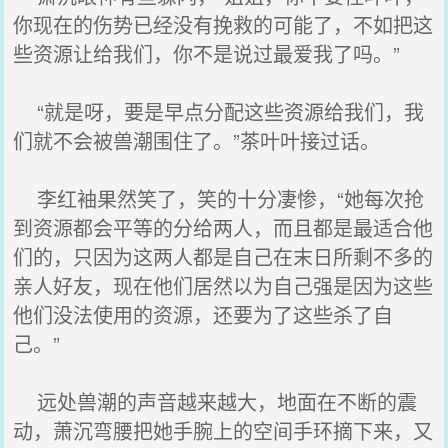
你现在的伤势已经没有挽救的可能了，不如把这
些资源让给我们，你不是说过最爱我了吗。”
“就是呀，要是早点分配这些资源给我们，我
们就不会被兽潮围住了。”茶叶叶接过话。
李红袖果然笑了，笑的十分凄惨，“她每次抢
到资源都会平等的分给两人，而且都是最适合他
们的，只因为这两人都是自己在末日所剩不多的
亲人好友，现在他们居然以为自己强是因为这些
他们没法使用的资源，还要为了这些杀了自
己。”
远处兽潮的声音越来越大，地面在不断的震
动，萧沉弯腰把她手腕上的空间手环摘下来，又