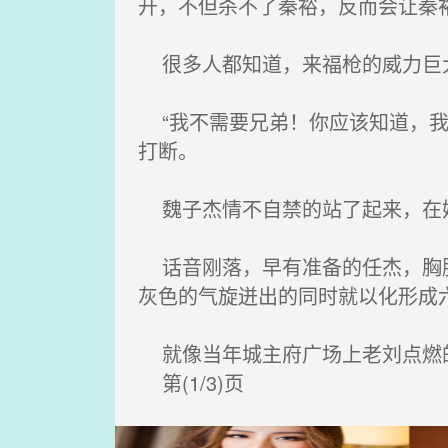
开，不但杀不了秦裕，反而会让秦
很多人都知道，来福枪的威力巨
“我不需要兄弟！你应该知道，我
打断。
魏子杰情不自禁的站了起来，在她
话音刚落，早有准备的任杰，胸腹
灰色的气旋迸出的同时就以化形成
就像当年城主府广场上老刘点燃的
第(1/3)页