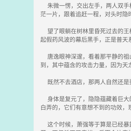
朱微一愣，交出左手，两人双手相
茫一片，跟着追赶一程，对头时隐
望了眼躺在树林里昏死过去的王柳
起假药风波的幕后黑手，正是普天
唐逸眼神深邃，看着那平静的祖山
到，其中蕴含的攻击力量，因为天
既然不去酒店，那两人自然还是要
身体是复元了，隐隐蕴藏着巨大的
白弄的，它们有意想不到的功效，
这个时候，萧强等于算是已经暴露