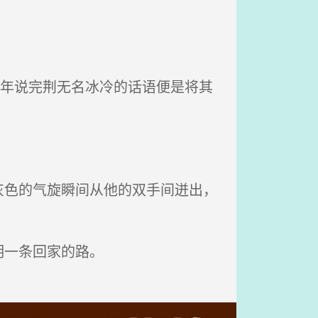
青年说完荆无名冰冷的话语便是将其
。
色的气旋瞬间从他的双手间迸出，
明一条回家的路。