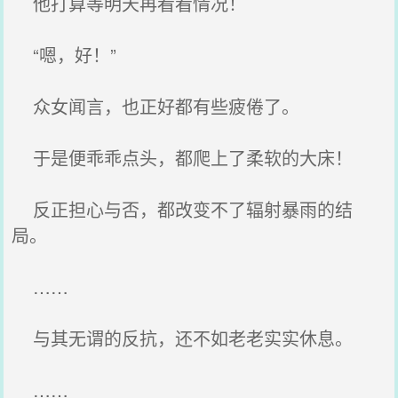
他打算等明天再看看情况！
“嗯，好！”
众女闻言，也正好都有些疲倦了。
于是便乖乖点头，都爬上了柔软的大床！
反正担心与否，都改变不了辐射暴雨的结
局。
……
与其无谓的反抗，还不如老老实实休息。
……