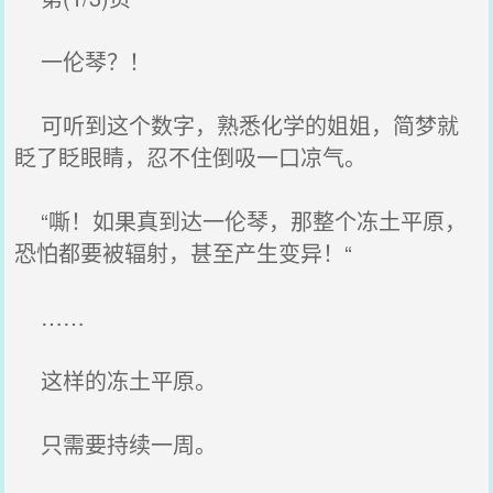
一伦琴？！
可听到这个数字，熟悉化学的姐姐，简梦就
眨了眨眼睛，忍不住倒吸一口凉气。
“嘶！如果真到达一伦琴，那整个冻土平原，
恐怕都要被辐射，甚至产生变异！“
……
这样的冻土平原。
只需要持续一周。