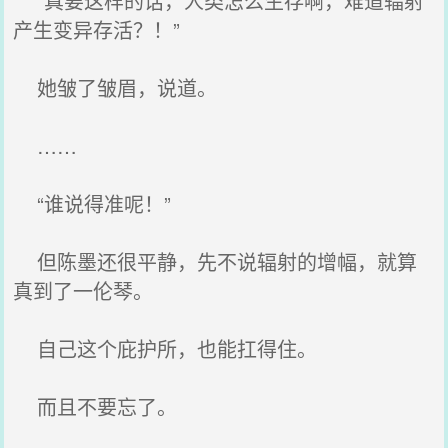
“真要这样的话，人类怎么生存啊，难道辐射
产生变异存活？！”
她皱了皱眉，说道。
……
“谁说得准呢！”
但陈墨还很平静，先不说辐射的增幅，就算
真到了一伦琴。
自己这个庇护所，也能扛得住。
而且不要忘了。