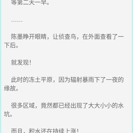
等第二天一早。
……
陈墨睁开眼睛，让侦查鸟，在外面查看了一
下后。
就发现！
此时的冻土平原，因为辐射暴雨下了一夜的
缘故。
很多区域，竟然都已经出现了大大小小的水
坑。
而且，积水还在持续上涨！