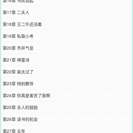
第16章 书房钥匙
第17章 二夫人
第18章 王二牛还活着
第19章 私塾小考
第20章 市井气息
第21章 神童诗
第22章 装太过了
第23章 特别教导
第24章 你真是害苦了我啊
第25章 夫人的鼓励
第26章 读书的机会
第27章 五年