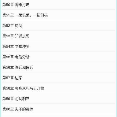
第50章 降维打击
第51章 一荣俱荣，一损俱损
第52章 房间
第53章 知遇之恩
第54章 学堂冲突
第55章 考后分析
第56章 真话和假话
第57章 边军
第58章 强身从扎马步开始
第59章 初试制艺
第60章 夫子的震惊