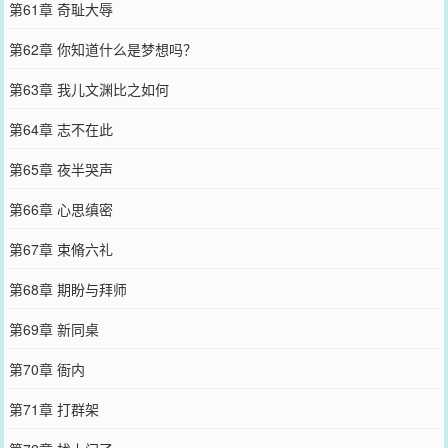
第61章 奇耻大辱
第62章 你知道什么是梦想吗？
第63章 我儿文渊比之如何
第64章 志不在此
第65章 夜半哭声
第66章 心思缜密
第67章 束脩六礼
第68章 期盼与拜师
第69章 新同桌
第70章 衙内
第71章 打群架