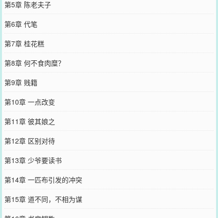
第5章 陈老夫子
第6章 代笔
第7章 桂花糕
第8章 何不食肉糜？
第9章 贱籍
第10章 一点改变
第11章 彼其娘之
第12章 区别对待
第13章 少爷要读书
第14章 一匹布引发的冲突
第15章 道不同，不相为谋