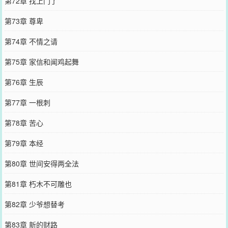
第72章 找上门了
第73章 尊卑
第74章 不情之请
第75章 家信和闻鸡起舞
第76章 生辰
第77章 一根刺
第78章 苦心
第79章 本经
第80章 世间安得两全法
第81章 朽木不可雕也
第82章 少爷想替考
第83章 新的财路