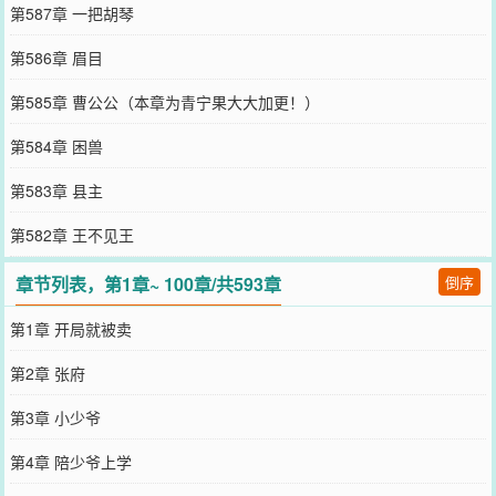
第587章 一把胡琴
第586章 眉目
第585章 曹公公（本章为青宁果大大加更！）
第584章 困兽
第583章 县主
第582章 王不见王
章节列表，第1章~ 100章/共593章
倒序
第1章 开局就被卖
第2章 张府
第3章 小少爷
第4章 陪少爷上学