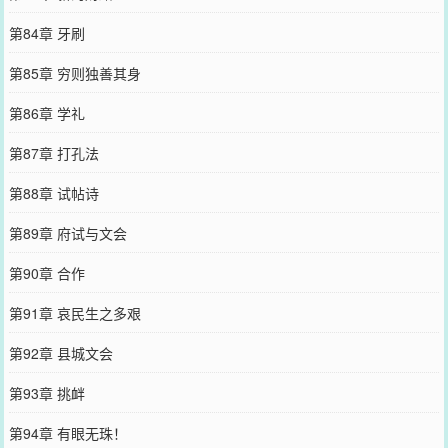
第84章 牙刷
第85章 穷则独善其身
第86章 学礼
第87章 打孔法
第88章 试帖诗
第89章 府试与文会
第90章 合作
第91章 哀民生之多艰
第92章 县城文会
第93章 挑衅
第94章 有眼无珠！