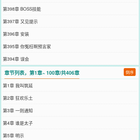
第398章 BOSS技能
第397章 又见提示
第396章 安装
第395章 你冤枉啊预言家
第394章 误会
章节列表，第1章~ 100章/共406章
倒序
第1章 我叫筑延
第2章 狂欢乐土
第3章 一则通知
第4章 谁是太子
第5章 明示