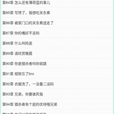
第84章 怎么还有薄荷蓝的事儿
第85章 写馋了，我想吃关东煮
第86章 被家门口的关东煮送走了
第87章 你的嘴好不吉利
第88章 什么叫险恶
第89章 请欣赏晚霞
第90章 你是猎杀者吗你就跳
第91章 规矩忘了bro
第92章 衣服洗了，一没叠二没码
第93章 兄弟，你要骇死我
第94章 猎杀者有个屁的优待哦兄弟