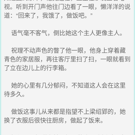
视。听到开门声他往门边看了一眼，懒洋洋的说
道：“回来了，我饿了，做饭吧。”
语气毫不客气，倒比她这个主人更像主人。
祝理不动声色的瞥了他一眼，他身上穿着藏
青色的家居服，再往客厅里扫了扫，一眼就看到
了立在边儿上的行李箱。
她的心里有几分郁闷，不知道这人会在这里
待多久。
做饭这事儿从来都是指望不上梁绍郢的，她
换了衣服后很快往厨房，做起了饭来。