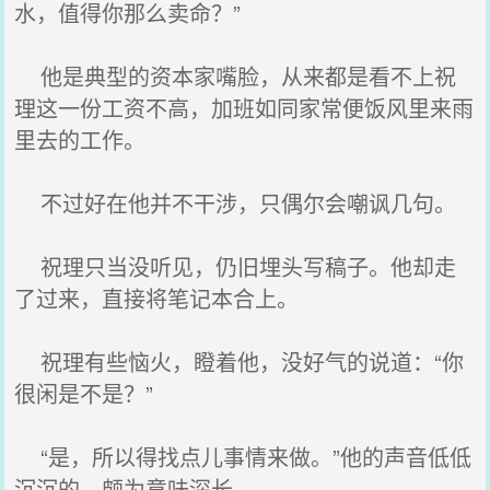
水，值得你那么卖命？”
他是典型的资本家嘴脸，从来都是看不上祝
理这一份工资不高，加班如同家常便饭风里来雨
里去的工作。
不过好在他并不干涉，只偶尔会嘲讽几句。
祝理只当没听见，仍旧埋头写稿子。他却走
了过来，直接将笔记本合上。
祝理有些恼火，瞪着他，没好气的说道：“你
很闲是不是？”
“是，所以得找点儿事情来做。”他的声音低低
沉沉的，颇为意味深长。