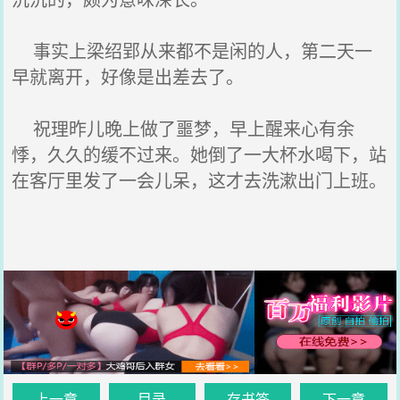
事实上梁绍郢从来都不是闲的人，第二天一
早就离开，好像是出差去了。
祝理昨儿晚上做了噩梦，早上醒来心有余
悸，久久的缓不过来。她倒了一大杯水喝下，站
在客厅里发了一会儿呆，这才去洗漱出门上班。
上一章
目录
存书签
下一章