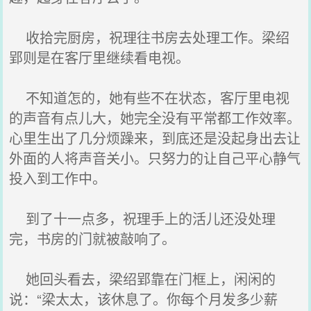
收拾完厨房，祝理往书房去处理工作。梁绍
郢则是在客厅里继续看电视。
不知道怎的，她有些不在状态，客厅里电视
的声音有点儿大，她完全没有平常都工作效率。
心里生出了几分烦躁来，到底还是没起身出去让
外面的人将声音关小。只努力的让自己平心静气
投入到工作中。
到了十一点多，祝理手上的活儿还没处理
完，书房的门就被敲响了。
她回头看去，梁绍郢靠在门框上，闲闲的
说：“梁太太，该休息了。你每个月发多少薪