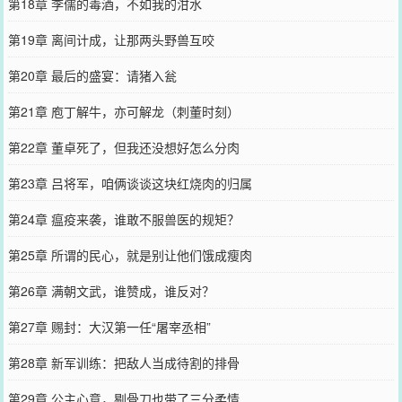
第18章 李儒的毒酒，不如我的泔水
第19章 离间计成，让那两头野兽互咬
第20章 最后的盛宴：请猪入瓮
第21章 庖丁解牛，亦可解龙（刺董时刻）
第22章 董卓死了，但我还没想好怎么分肉
第23章 吕将军，咱俩谈谈这块红烧肉的归属
第24章 瘟疫来袭，谁敢不服兽医的规矩？
第25章 所谓的民心，就是别让他们饿成瘦肉
第26章 满朝文武，谁赞成，谁反对？
第27章 赐封：大汉第一任“屠宰丞相”
第28章 新军训练：把敌人当成待割的排骨
第29章 公主心意，剔骨刀也带了三分柔情