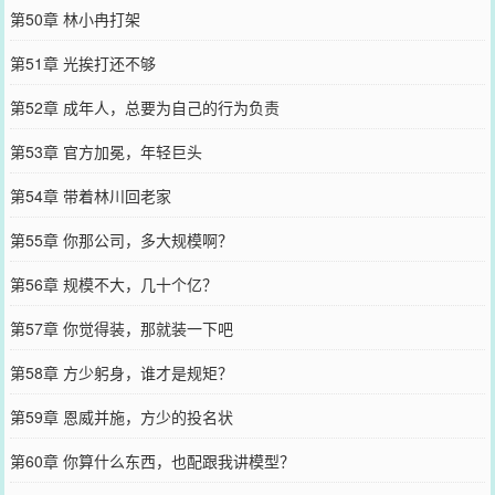
第50章 林小冉打架
第51章 光挨打还不够
第52章 成年人，总要为自己的行为负责
第53章 官方加冕，年轻巨头
第54章 带着林川回老家
第55章 你那公司，多大规模啊？
第56章 规模不大，几十个亿？
第57章 你觉得装，那就装一下吧
第58章 方少躬身，谁才是规矩？
第59章 恩威并施，方少的投名状
第60章 你算什么东西，也配跟我讲模型？