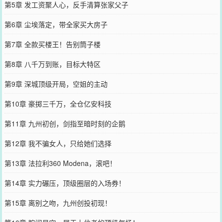
第5章 发工资聚人心，反手清算张家父子
第6章 尘埃落定，带全家买大房子
第7章 全款买楼王！告别筒子楼
第8章 八千万到账，目标大特区
第9章 深城顶级开局，空姐的主动
第10章 豪掷三千万，全仓亿安科技
第11章 九州初创，剑指至暗时刻的企鹅
第12章 我不骗女人，只给她们选择
第13章 法拉利360 Modena，滚吧！
第14章 实力碾压，顶级圈层的入场券！
第15章 离别之吻，九州创投初现！