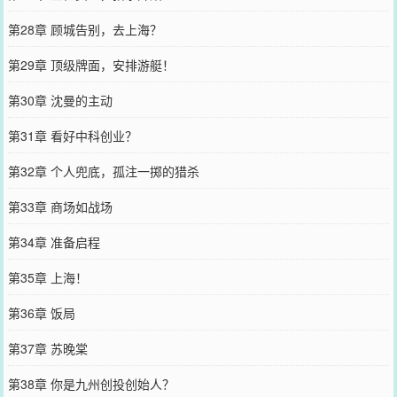
第28章 顾城告别，去上海？
第29章 顶级牌面，安排游艇！
第30章 沈曼的主动
第31章 看好中科创业？
第32章 个人兜底，孤注一掷的猎杀
第33章 商场如战场
第34章 准备启程
第35章 上海！
第36章 饭局
第37章 苏晚棠
第38章 你是九州创投创始人？