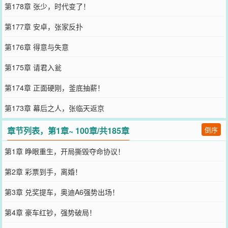
第178章 张少，时代变了！
第177章 安卓，张家反扑
第176章 得意与失意
第175章 请君入瓮
第174章 正面硬刚，釜底抽薪！
第173章 幕后之人，张临天返京
章节列表，第1章~ 100章/共185章
倒序
第1章 睁眼重生，开局撕毁夺命协议！
第2章 彩票到手，离婚！
第3章 兑奖提车，奥迪A6强势出场！
第4章 豪车红钞，强势破局！