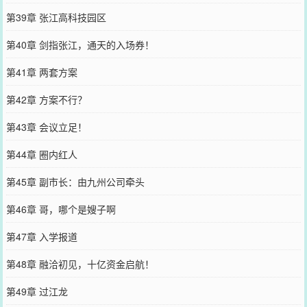
第39章 张江高科技园区
第40章 剑指张江，通天的入场券！
第41章 两套方案
第42章 方案不行？
第43章 会议立足！
第44章 圈内红人
第45章 副市长：由九州公司牵头
第46章 哥，哪个是嫂子啊
第47章 入学报道
第48章 融洽初见，十亿资金启航！
第49章 过江龙