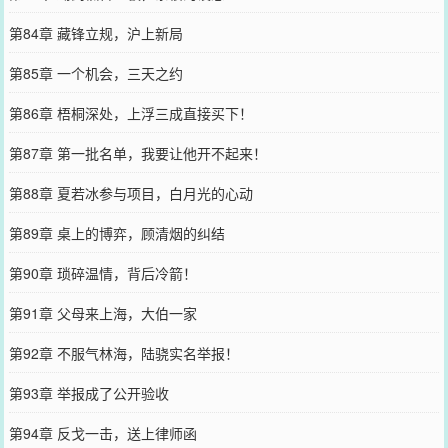
第84章 藏锋立规，沪上新局
第85章 一个机会，三天之约
第86章 梧桐深处，上浮三成直接买下！
第87章 第一批名单，我要让他开不起来！
第88章 夏若冰参与项目，白月光的心动
第89章 桌上的博弈，顾清烟的纠结
第90章 琐碎温情，背后冷箭！
第91章 父母来上海，大伯一家
第92章 不服气林海，陆骁实名举报！
第93章 举报成了公开验收
第94章 反戈一击，送上律师函