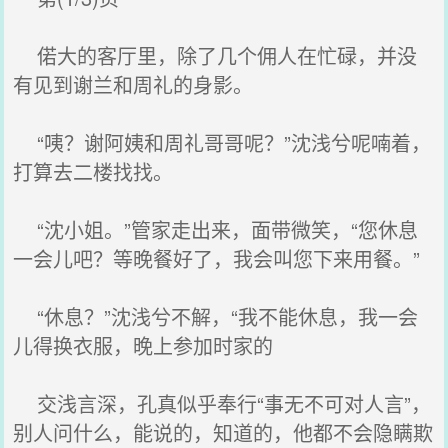
偌大的客厅里，除了几个佣人在忙碌，并没
有见到谢兰和周礼的身影。
“咦？谢阿姨和周礼哥哥呢？”沈浅兮呢喃着，
打算去二楼找找。
“沈小姐。”管家走出来，面带微笑，“您休息
一会儿吧？等晚餐好了，我会叫您下来用餐。”
“休息？”沈浅兮不解，“我不能休息，我一会
儿得换衣服，晚上参加时家的
交浅言深，孔真似乎奉行“事无不可对人言”，
别人问什么，能说的，知道的，他都不会隐瞒欺