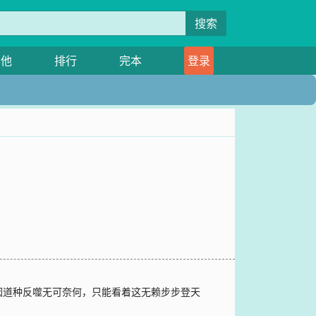
搜索
其他
排行
完本
登录
因道种反噬无可奈何，只能看着这无赖步步登天