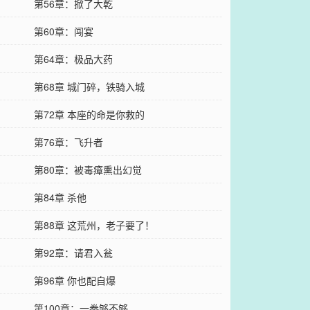
第56章：掀了大乾
第60章：闯宴
第64章：极品大药
第68章 城门碎，铁骑入城
第72章 本座的命是你救的
第76章：飞升者
第80章：被毒瘴熏出幻觉
第84章 杀他
第88章 这荒州，老子要了！
第92章：请君入瓮
第96章 你也配自爆
第100章：一拳够不够