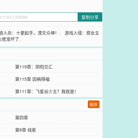
复制分享
狼人杀：十更起手，湮灭众神！
、
游戏入侵：原女主
大佬宠坏了
、
第119章：阴阳交汇
第115章 因祸得福
第111章：飞星谷少主？我就是！
倒序
第四章
第8章 线索