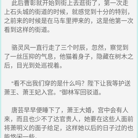
此后曹彰就开始到街上去逛街了，第一次走
上石头城的街道的时候，就感觉到十分的特别，
之前来的时候是在马车里押来的，这是他第一次
看到这样的街道。
骆灵风一直行走了三个时辰，忽然，察觉到
了一丝压抑的气息，他猫着身子，隐藏在树木之
后，目光到处巡视着。
“看不出我们穿的是什么吗？陛下让我等护送
萧王、萧王妃入宫。”御林军回驳道。
唐芸早早便睡下了，萧王大婚，宫中会有人
来，而且也少不了达官贵人，她要在这些人面前
将萧明义的面子给足，这样她以后的日子过的也
能悠闲一些。