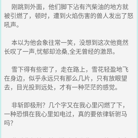
刚跳到外面，他们脚下沾有汽柴油的地方就
被引燃了，顿时，遭到火焰伤害的兽人发出了怒
吼声。
本以为他会象往常一笑，没想到这次他竟然
长叹了一声,忧郁却沧桑,全无曾经的激昂。
雪下得有些密了，走在路上，雪花轻盈地飞
在身边，似乎永远只有那么几片，只有放眼望
去，目光投到远处，才有一种茫茫的感觉。
非斩即极刑？几个字又在我心里闪燃了下，
一种恐惧在我心里如电过，真的要依律斩驸马
吗？