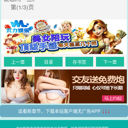
第(1/3)页
上一章
目录
存书签
下一章
追看新章节，下载本站客户端无广告APP
↓↓↓