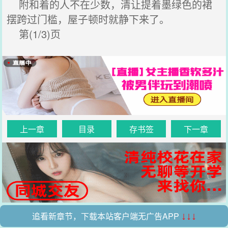
附和着的人不在少数，清让提着墨绿色的裙
摆跨过门槛，屋子顿时就静下来了。
第(1/3)页
上一章
目录
存书签
下一章
追看新章节，下载本站客户端无广告APP
↓↓↓