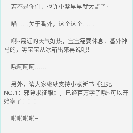
若不是你们，也许小紫早早就太监了~
喵……关于番外，这个这个……
啊~最近的天气好热，宝宝需要休息，番外神
马的，等宝宝从冰箱出来再说吧！
哦呵呵呵……
另外，请大家继续支持小紫新书《狂妃
NO.1：邪尊求征服》，已经百万字了哦~可以开
始宰了！！！
啦啦啦啦~