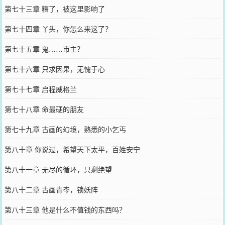
第七十三章 糟了，被这里影响了
第七十四章 丫头，你怎么来这了？
第七十五章 鬼……市主？
第七十六章 只求因果，无愧于心
第七十七章 启程威格兰
第七十八章 命最硬的朋友
第七十九章 古画的幻境，熟悉的小乞丐
第八十章 你说过，希望天下太平，百姓安宁
第八十一章 无尽的循环，只剩绝望
第八十二章 古画青岑，锁妖阵
第八十三章 他是什么不值钱的东西吗？