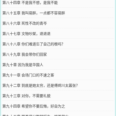
第八十四章 不是我不想，是我不能
第八十五章 我叫易醉，一点都不容易醉
第八十六章 死性不改的青岑
第八十七章 文物吵架，退退退
第八十八章 你们难道忘了自己的根吗？
第八十九章 我会带你们回家
第九十章 因为我是华国人
第九十一章 会场门口的不速之客
第九十二章 到底是她太穷，还是傅烬川太嚣张？
第九十三章 对你，不需要礼貌
第九十四章 希望你不要后悔，好自为之