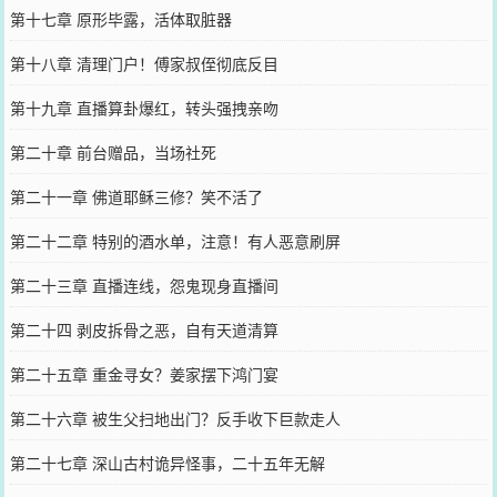
第十七章 原形毕露，活体取脏器
第十八章 清理门户！傅家叔侄彻底反目
第十九章 直播算卦爆红，转头强拽亲吻
第二十章 前台赠品，当场社死
第二十一章 佛道耶稣三修？笑不活了
第二十二章 特别的酒水单，注意！有人恶意刷屏
第二十三章 直播连线，怨鬼现身直播间
第二十四 剥皮拆骨之恶，自有天道清算
第二十五章 重金寻女？姜家摆下鸿门宴
第二十六章 被生父扫地出门？反手收下巨款走人
第二十七章 深山古村诡异怪事，二十五年无解