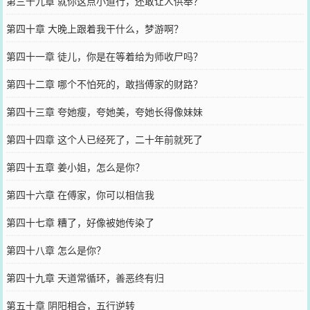
第三十九章 就你这点小道行，还敢让人供奉？
第四十章 大晚上跟着我干什么，梦游啊？
第四十一章 徒儿，你是在等着给为师收尸吗？
第四十二章 哪个不怕死的，敢挡傅家的财路？
第四十三章 夸她瘦，夸她美，夸她长得像妹妹
第四十四章 这个人已经死了，二十年前就死了
第四十五章 姜小姐，怎么是你？
第四十六章 在傅家，你可以相信我
第四十七章 糟了，好像被她传染了
第四十八章 怎么是你？
第四十九章 天道常循环，善恶终有归
第五十章 阴阳相合，五行逆转