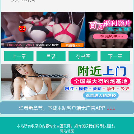
上一章
目录
存书签
下一章
追看新章节，下载本站客户端无广告APP
↓↓↓
本站所有收录的内容均来自互联网，如有侵权我们将尽快删除。
网站地图