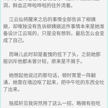
洞，鲜血正哗啦哗啦的往外流着。
江云仙将醒来之后的事情全部告诉了柳姨
娘，却唯独没有告诉柳姨娘这件事情本来是她准
备设计江云瑶的，只是没有想到，最后怎么会变
成了自己。
而琳儿此时却是羞愧的低下了头，之前她那
般训斥他都未曾计较，原来是不屑于。
她想起他说过的那句话，顿时胃里一阵翻
涌，她靠在墙边呕了起来，把中午吃的东西全吐
了出来。
独孤轩见我突然用了这么一招，略微有些吃