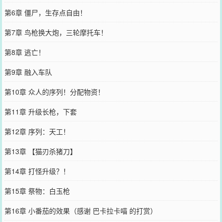
第6章 僵尸，生存点自由！
第7章 鸟枪换大炮，三轮摩托车！
第8章 逃亡！
第9章 融入车队
第10章 众人的序列！分配物资！
第11章 升级长枪，下套
第12章 序列：天工！
第13章 【猫刃杀猪刀】
第14章 打怪升级？！
第15章 祭物：白玉枪
第16章 小番茄的效果（感谢 巴卡拉卡喵 的打赏）