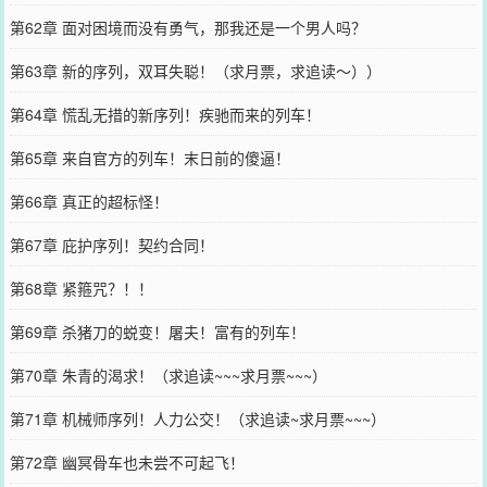
第62章 面对困境而没有勇气，那我还是一个男人吗？
第63章 新的序列，双耳失聪！（求月票，求追读～））
第64章 慌乱无措的新序列！疾驰而来的列车！
第65章 来自官方的列车！末日前的傻逼！
第66章 真正的超标怪！
第67章 庇护序列！契约合同！
第68章 紧箍咒？！！
第69章 杀猪刀的蜕变！屠夫！富有的列车！
第70章 朱青的渴求！（求追读~~~求月票~~~）
第71章 机械师序列！人力公交！（求追读~求月票~~~）
第72章 幽冥骨车也未尝不可起飞！