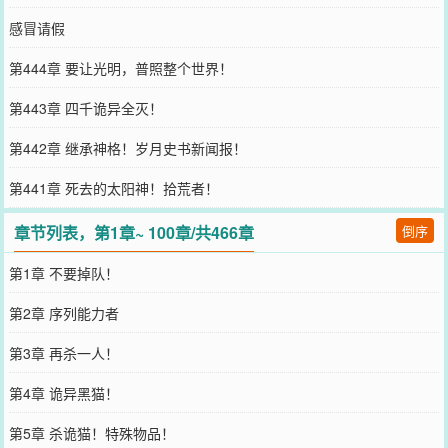
感冒请假
第444章 要让光明，普照整个世界！
第443章 四千诡异全灭！
第442章 继承神格！岁月史书新闻报！
第441章 死去的太阳神！拾荒者！
章节列表，第1章~ 100章/共466章
倒序
第1章 不要掉队！
第2章 序列能力者
第3章 再杀一人！
第4章 诡异黑猫！
第5章 杀诡猫！特殊物品！