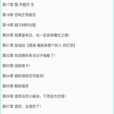
第17章 楚·开膛手·生
第18章 百吨王驾驶员
第19章 超凡材料分配
第20章 就算是末日，也一定会有曙光之城！
第21章 加油站【感谢 看起来像个好人 的打赏】
第22章 你这辆车有点过于抽象了！
第23章 战损皮卡！
第24章 超标怪和空天航母！
第25章 解剖诡异
第26章 诡异出货小秘诀，干货店大扫荡！
第27章 诡异，太诡异了！