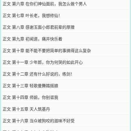
正文 第六章 在你们神仙面前，我怎么做个男人
正文 第七章 叶长老，我想修仙！
正文 第八章 感谢玉面小郎君前辈的厚赠
正文 第九章 初闻道，痛并快乐着
正文 第十章 能不能不要把简单的事搞得这么复杂
正文 第十一章 少年郎，你为何哭的如此开心
正文 第十二章 还有什么好说的，练剑！
正文 第十三章 轻歌曼舞踏摇娘
正文 第十四章 师姐，你别诓我
正文 第十五章 天人筑基丹
正文 第十六章 当众被狗咬的滋味不好受