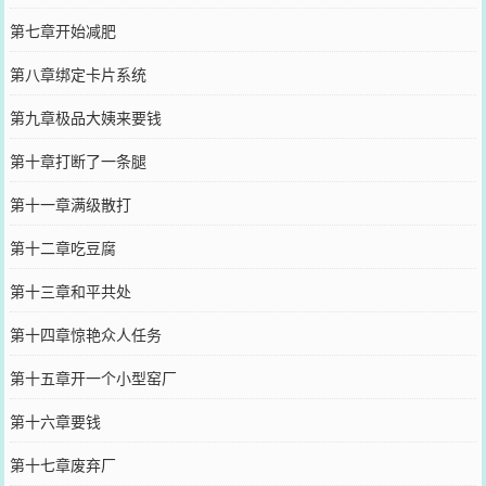
第七章开始减肥
第八章绑定卡片系统
第九章极品大姨来要钱
第十章打断了一条腿
第十一章满级散打
第十二章吃豆腐
第十三章和平共处
第十四章惊艳众人任务
第十五章开一个小型窑厂
第十六章要钱
第十七章废弃厂