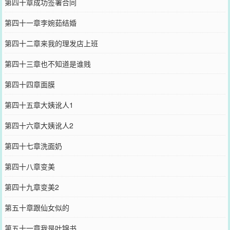
第四十章成功签署合同
第四十一章李婉茹结婚
第四十二章来我的理发店上班
第四十三章也不知道是谁贱
第四十四章面膜
第四十五章大姨讹人1
第四十六章大姨讹人2
第四十七章洗面奶
第四十八章变美
第四十九章变美2
第五十章跟仙女似的
第五十一章我是叶锦书