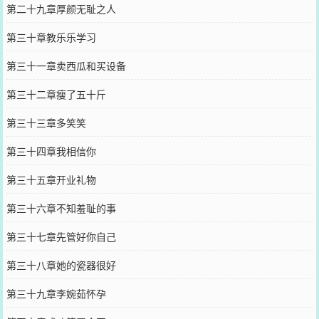
第二十九章厚颜无耻之人
第三十章教乐乐学习
第三十一章卖西瓜和买设备
第三十二章瘦了五十斤
第三十三章多笑笑
第三十四章我相信你
第三十五章开业礼物
第三十六章不知羞耻的事
第三十七章先管好你自己
第三十八章她的瓷器很好
第三十九章李婉茹怀孕