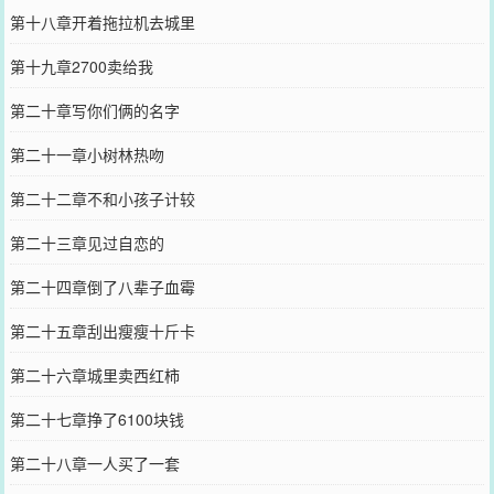
第十八章开着拖拉机去城里
第十九章2700卖给我
第二十章写你们俩的名字
第二十一章小树林热吻
第二十二章不和小孩子计较
第二十三章见过自恋的
第二十四章倒了八辈子血霉
第二十五章刮出瘦瘦十斤卡
第二十六章城里卖西红柿
第二十七章挣了6100块钱
第二十八章一人买了一套