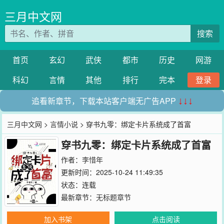
三月中文网
搜索
首页
玄幻
武侠
都市
历史
网游
科幻
言情
其他
排行
完本
登录
追看新章节，下载本站客户端无广告APP
↓↓↓
三月中文网
>
言情小说
> 穿书九零：绑定卡片系统成了首富
穿书九零：绑定卡片系统成了首富
作者：
李惜年
更新时间：2025-10-24 11:49:35
状态：连载
最新章节：
无标题章节
加入书架
点击阅读