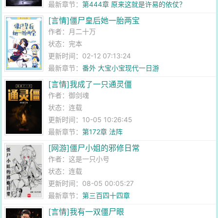
最新章节：
第444章 原来这就是许易的依仗？
[言情]僵尸皇后她一胎两宝
作者：
月二十万
状态：完本
更新时间：02-12 07:13:24
最新章节：
番外 大宝小宝现代一日游
[言情]我成了一只通灵僵
作者：
御剑魂
状态：连载
更新时间：10-05 10:26:45
最新章节：
第172章 法阵
[网游]僵尸小姐的邪修日常
作者：
这是一只小号
状态：连载
更新时间：08-05 00:05:27
最新章节：
第三百四十四章
[言情]我有一双僵尸眼