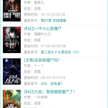
作者：
猫老九
状态：连载
更新时间：10-13 23:33:19
最新章节：
第87章 寻找魂魄
[科幻]一不小心变僵尸
作者：
落魄叶公子
状态：连载
更新时间：01-09 05:55:28
最新章节：
第三百九十九章化形（六）
[言情]这就是僵尸吗？
作者：
丫一丫
状态：连载
更新时间：08-05 12:07:52
最新章节：
205、还有谁？
[科幻]九叔，我穿越成僵尸了！
作者：
一片桃林
状态：连载