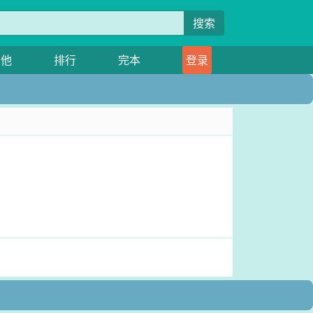
搜索
其他
排行
完本
登录