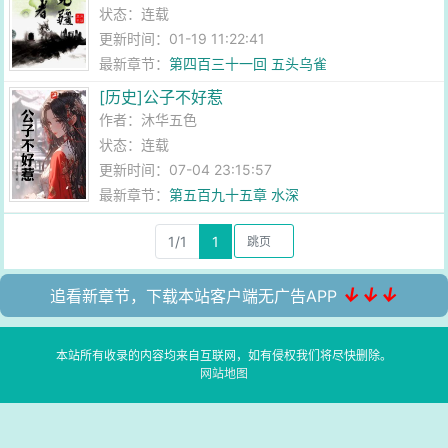
状态：连载
更新时间：01-19 11:22:41
最新章节：
第四百三十一回 五头乌雀
[历史]公子不好惹
作者：
沐华五色
状态：连载
更新时间：07-04 23:15:57
最新章节：
第五百九十五章 水深
1/1
1
↓↓↓
追看新章节，下载本站客户端无广告APP
本站所有收录的内容均来自互联网，如有侵权我们将尽快删除。
网站地图