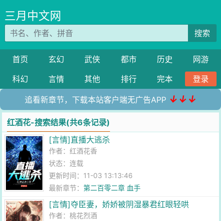
三月中文网
搜索
首页
玄幻
武侠
都市
历史
网游
科幻
言情
其他
排行
完本
登录
↓↓↓
追看新章节，下载本站客户端无广告APP
红酒花-搜索结果(共6条记录)
[言情]直播大逃杀
作者：
红酒花香
状态：连载
更新时间：11-03 13:13:46
最新章节：
第二百零二章 血手
[言情]夺臣妻，娇娇被阴湿暴君红眼轻哄
作者：
桃花烈酒