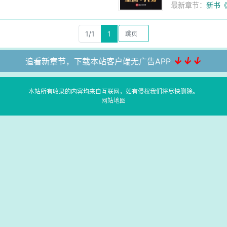
最新章节：
新书
1/1
1
↓↓↓
追看新章节，下载本站客户端无广告APP
本站所有收录的内容均来自互联网，如有侵权我们将尽快删除。
网站地图