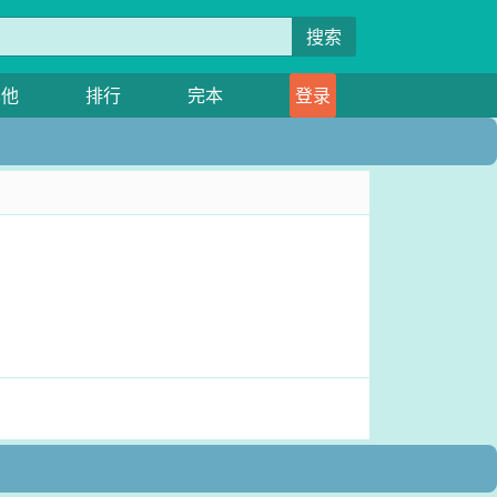
搜索
其他
排行
完本
登录